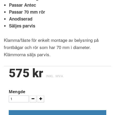
Passar Antec
Passar 70 mm rör
Anodiserad
Säljes parvis
Klamma/fäste för enkelt montage av belysning på
frontbågar och rör som har 70 mm i diameter.
Klämmorna säljs parvis.
575 kr
INKL. MVA
Mengde