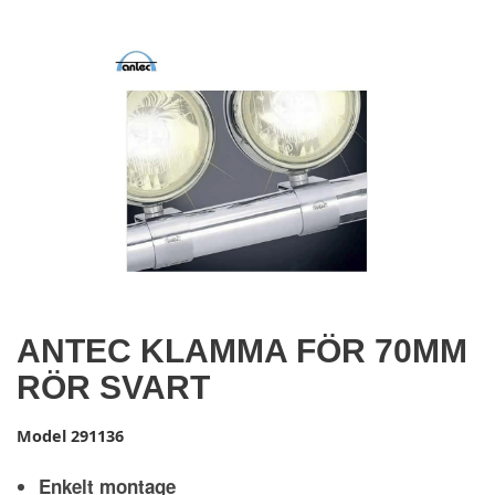
ANTEC KLAMMA FÖR 70MM
RÖR SVART
Model
291136
Enkelt montage