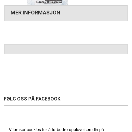
MER INFORMASJON
FØLG OSS PÅ FACEBOOK
Vi bruker cookies
Vi bruker cookies for å forbedre opplevelsen din på