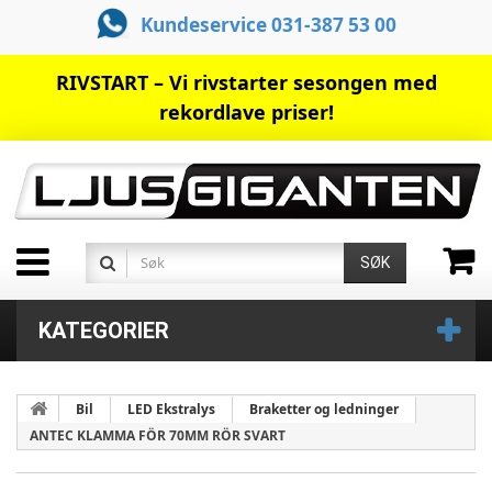
Kundeservice 031-387 53 00
RIVSTART – Vi rivstarter sesongen med
rekordlave priser!
SØK
KATEGORIER
Bil
LED Ekstralys
Braketter og ledninger
ANTEC KLAMMA FÖR 70MM RÖR SVART