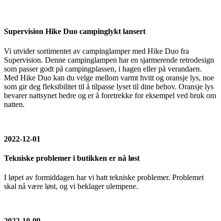
Supervision Hike Duo campinglykt lansert
Vi utvider sortimentet av campinglamper med Hike Duo fra
Supervision. Denne campinglampen har en sjarmerende retrodesign
som passer godt på campingplassen, i hagen eller på verandaen.
Med Hike Duo kan du velge mellom varmt hvitt og oransje lys, noe
som gir deg fleksibilitet til å tilpasse lyset til dine behov. Oransje lys
bevarer nattsynet bedre og er å foretrekke for eksempel ved bruk om
natten.
2022-12-01
Tekniske problemer i butikken er nå løst
I løpet av formiddagen har vi hatt tekniske problemer. Problemet
skal nå være løst, og vi beklager ulempene.
2022-10-09