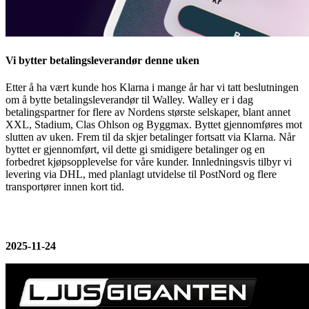
Vi bytter betalingsleverandør denne uken
Etter å ha vært kunde hos Klarna i mange år har vi tatt beslutningen
om å bytte betalingsleverandør til Walley. Walley er i dag
betalingspartner for flere av Nordens største selskaper, blant annet
XXL, Stadium, Clas Ohlson og Byggmax. Byttet gjennomføres mot
slutten av uken. Frem til da skjer betalinger fortsatt via Klarna. Når
byttet er gjennomført, vil dette gi smidigere betalinger og en
forbedret kjøpsopplevelse for våre kunder. Innledningsvis tilbyr vi
levering via DHL, med planlagt utvidelse til PostNord og flere
transportører innen kort tid.
2025-11-24