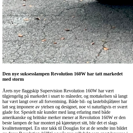
Den nye suksesslampen Revolution 160W har tatt markedet
med storm
Årets nye flaggskip Supervision Revolution 160W har vært
tilgjengelig på markedet i snart to måneder, og mottakelsen så langt
har vært langt over all forventning. Både bil- og lastebilsjåfører har
latt seg imponere av ytelsen og designet, noe vi naturligvis er svært
glade for. Spesielt når kunder med lang erfaring med både
amerikanske og britiske merker mener at Revolution 160W er den
beste lampen de har montert på kjøretøyet sitt, blir det et slags
kvalitetsstempel. En stor takk til Douglas for at de sendte inn bildet