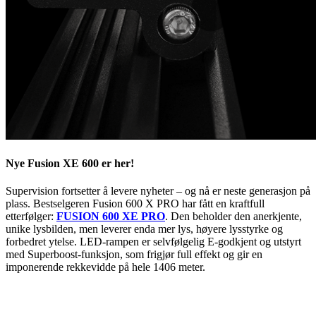
Nye Fusion XE 600 er her!
Supervision fortsetter å levere nyheter – og nå er neste generasjon på
plass. Bestselgeren Fusion 600 X PRO har fått en kraftfull
etterfølger:
FUSION 600 XE PRO
. Den beholder den anerkjente,
unike lysbilden, men leverer enda mer lys, høyere lysstyrke og
forbedret ytelse. LED-rampen er selvfølgelig E-godkjent og utstyrt
med Superboost-funksjon, som frigjør full effekt og gir en
imponerende rekkevidde på hele 1406 meter.