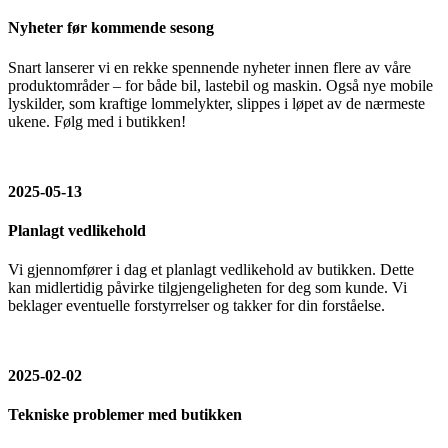
Nyheter før kommende sesong
Snart lanserer vi en rekke spennende nyheter innen flere av våre
produktområder – for både bil, lastebil og maskin. Også nye mobile
lyskilder, som kraftige lommelykter, slippes i løpet av de nærmeste
ukene. Følg med i butikken!
2025-05-13
Planlagt vedlikehold
Vi gjennomfører i dag et planlagt vedlikehold av butikken. Dette
kan midlertidig påvirke tilgjengeligheten for deg som kunde. Vi
beklager eventuelle forstyrrelser og takker for din forståelse.
2025-02-02
Tekniske problemer med butikken