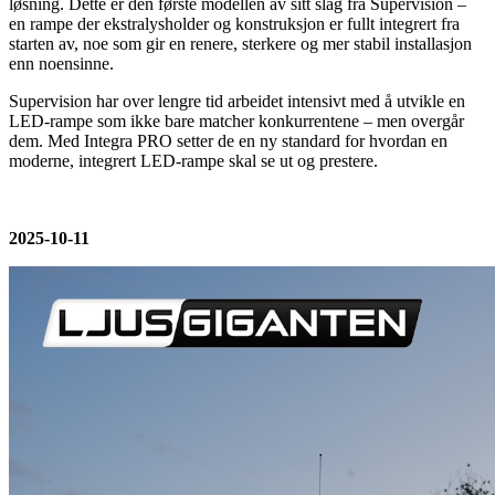
løsning. Dette er den første modellen av sitt slag fra Supervision –
en rampe der ekstralysholder og konstruksjon er fullt integrert fra
starten av, noe som gir en renere, sterkere og mer stabil installasjon
enn noensinne.
Supervision har over lengre tid arbeidet intensivt med å utvikle en
LED-rampe som ikke bare matcher konkurrentene – men overgår
dem. Med Integra PRO setter de en ny standard for hvordan en
moderne, integrert LED-rampe skal se ut og prestere.
2025-10-11