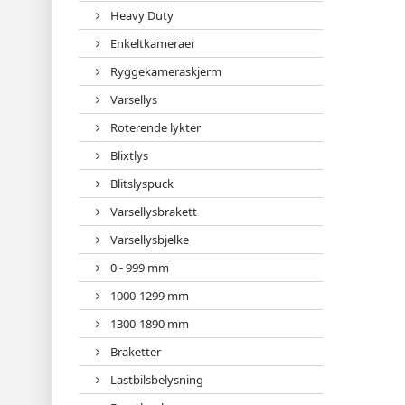
Heavy Duty
Enkeltkameraer
Ryggekameraskjerm
Varsellys
Roterende lykter
Blixtlys
Blitslyspuck
Varsellysbrakett
Varsellysbjelke
0 - 999 mm
1000-1299 mm
1300-1890 mm
Braketter
Lastbilsbelysning