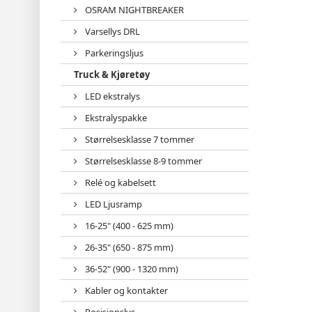
OSRAM NIGHTBREAKER
Varsellys DRL
Parkeringsljus
Truck & Kjøretøy
LED ekstralys
Ekstralyspakke
Størrelsesklasse 7 tommer
Størrelsesklasse 8-9 tommer
Relé og kabelsett
LED Ljusramp
16-25" (400 - 625 mm)
26-35" (650 - 875 mm)
36-52" (900 - 1320 mm)
Kabler og kontakter