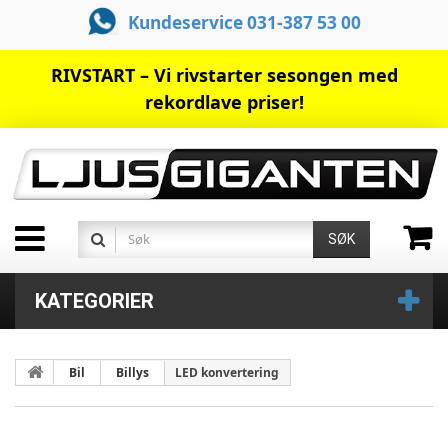
Kundeservice 031-387 53 00
RIVSTART – Vi rivstarter sesongen med
rekordlave priser!
SØK
KATEGORIER
Bil
Billys
LED konvertering