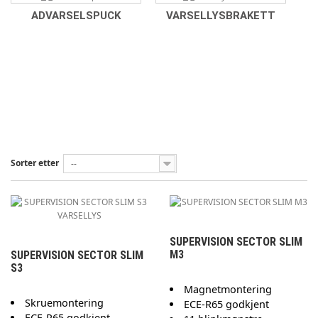
ADVARSELSPUCK
VARSELLYSBRAKETT
Sorter etter
--
SUPERVISION SECTOR SLIM
M3
SUPERVISION SECTOR SLIM
S3
Magnetmontering
Skruemontering
ECE-R65 godkjent
ECE-R65 godkjent