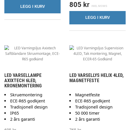
805 kr
LEGG I KURV
LEGG I KURV
LED VARSELLAMPE
LED VARSELLYS HELIX 4LED,
AXIXTECH 6LED,
MAGNETFESTE
KRONEMONTERING
Skruemontering
Magnetfeste
ECE-R65 godkjent
ECE-R65 godkjent
Tradisjonell design
Tradisjonell design
IP65
50 000 timer
2 års garanti
2 års garanti
605 kr
765 kr