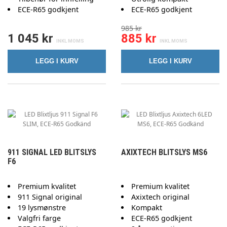
ECE-R65 godkjent
ECE-R65 godkjent
985 kr
1 045 kr
885 kr
LEGG I KURV
LEGG I KURV
911 SIGNAL LED BLITSLYS
AXIXTECH BLITSLYS MS6
F6
Premium kvalitet
Premium kvalitet
911 Signal original
Axixtech original
19 lysmønstre
Kompakt
Valgfri farge
ECE-R65 godkjent