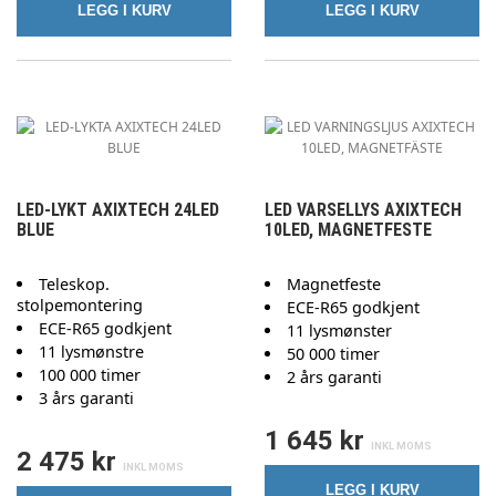
LEGG I KURV
LEGG I KURV
LED-LYKT AXIXTECH 24LED
LED VARSELLYS AXIXTECH
BLUE
10LED, MAGNETFESTE
Teleskop.
Magnetfeste
stolpemontering
ECE-R65 godkjent
ECE-R65 godkjent
11 lysmønster
11 lysmønstre
50 000 timer
100 000 timer
2 års garanti
3 års garanti
1 645 kr
2 475 kr
LEGG I KURV