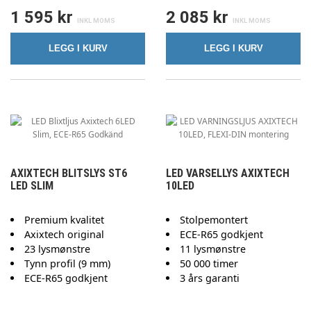
1 595 kr
2 085 kr
LEGG I KURV
LEGG I KURV
AXIXTECH BLITSLYS ST6
LED VARSELLYS AXIXTECH
LED SLIM
10LED
Premium kvalitet
Stolpemontert
Axixtech original
ECE-R65 godkjent
23 lysmønstre
11 lysmønstre
Tynn profil (9 mm)
50 000 timer
ECE-R65 godkjent
3 års garanti