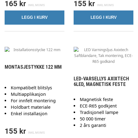
165 kr
155 kr
LEGG I KURV
LEGG I KURV
MONTASJESTYKKE 122 MM
LED-VARSELLYS AXIXTECH
6LED, MAGNETISK FESTE
Kompatibelt blitslys
Multiapplikasjon
Magnetisk feste
For innfelt montering
ECE-R65 godkjent
Holdbart materiale
Tradisjonell lampe
Enkel installasjon
50 000 timer
2 års garanti
155 kr