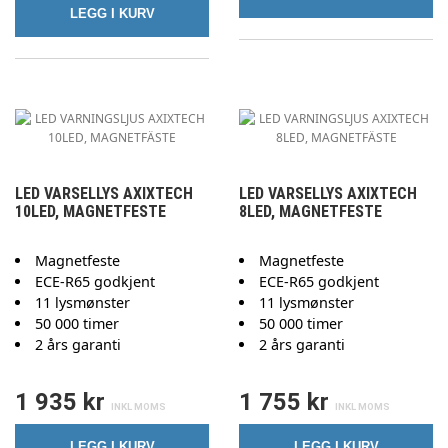
LEGG I KURV
LED VARSELLYS AXIXTECH
LED VARSELLYS AXIXTECH
10LED, MAGNETFESTE
8LED, MAGNETFESTE
Magnetfeste
Magnetfeste
ECE-R65 godkjent
ECE-R65 godkjent
11 lysmønster
11 lysmønster
50 000 timer
50 000 timer
2 års garanti
2 års garanti
1 935 kr
1 755 kr
LEGG I KURV
LEGG I KURV