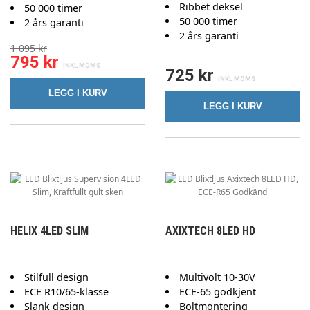
Ribbet deksel
50 000 timer
50 000 timer
2 års garanti
2 års garanti
1 095 kr
795 kr
725 kr
LEGG I KURV
LEGG I KURV
HELIX 4LED SLIM
AXIXTECH 8LED HD
Stilfull design
Multivolt 10-30V
ECE R10/65-klasse
ECE-65 godkjent
Slank design
Boltmontering