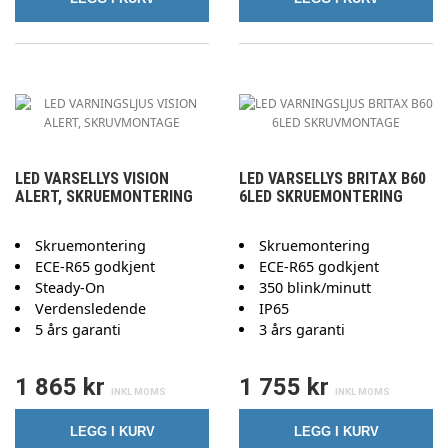
LED VARSELLYS VISION
LED VARSELLYS BRITAX B60
ALERT, SKRUEMONTERING
6LED SKRUEMONTERING
Skruemontering
Skruemontering
ECE-R65 godkjent
ECE-R65 godkjent
Steady-On
350 blink/minutt
Verdensledende
IP65
5 års garanti
3 års garanti
1 865 kr
1 755 kr
LEGG I KURV
LEGG I KURV