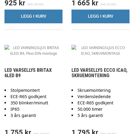
925 kr
1 665 kr
LEGG I KURV
LEGG I KURV
LED VARSELLYS BRITAX
LED VARSELLYS ECCO ICAO,
6LED B9
SKRUEMONTERING
Stolpemontert
Skruemontering
ECE-R65 godkjent
Verdensledende
350 blinker/minutt
ECE-R65 godkjent
IP65
50.000 timer
3 års garanti
5 års garanti
1 755 kr
1 795 kr