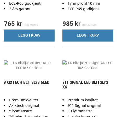
ECE-R65 godkjent
Tynn profil 10 mm
2 års garanti
ECE-R65 godkjent
765 kr
985 kr
LEGG I KURV
LEGG I KURV
AXIXTECH BLITSLYS 6LED
911 SIGNAL LED BLITSLYS
X6
Premiumkvalitet
Premium kvalitet
Axixtech original
911 Signal original
5 lysmønstre
19 lysmønstre
Tilbehør for innfelling
Utrolig kompakt