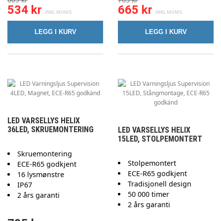
534 kr
665 kr
LEGG I KURV
LEGG I KURV
LED VARSELLYS HELIX
36LED, SKRUEMONTERING
LED VARSELLYS HELIX
15LED, STOLPEMONTERT
Skruemontering
Stolpemontert
ECE-R65 godkjent
ECE-R65 godkjent
16 lysmønstre
Tradisjonell design
IP67
50 000 timer
2 års garanti
2 års garanti