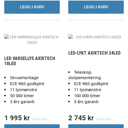
LEGG I KURV
LEGG I KURV
LED-LYKT AXIXTECH 24LED
LED VARSELLYS AXIXTECH
10LED
Teleskop.
Skruemontage
stolpemontering
ECE-R65 godkjent
ECE-R65 godkjent
11 lysmønstre
11 lysmønstre
50 000 timer
100 000 timer
3 års garanti
3 års garanti
1 995 kr
2 745 kr