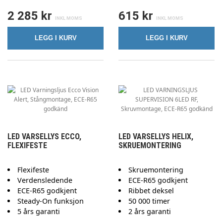
2 285 kr
615 kr
LEGG I KURV
LEGG I KURV
LED VARSELLYS ECCO,
LED VARSELLYS HELIX,
FLEXIFESTE
SKRUEMONTERING
Flexifeste
Skruemontering
Verdensledende
ECE-R65 godkjent
ECE-R65 godkjent
Ribbet deksel
Steady-On funksjon
50 000 timer
5 års garanti
2 års garanti