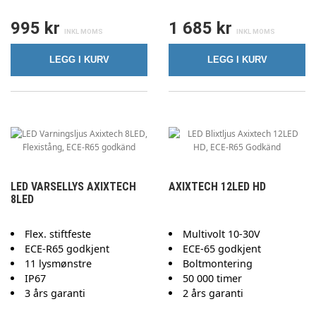
995 kr
1 685 kr
LEGG I KURV
LEGG I KURV
LED VARSELLYS AXIXTECH
AXIXTECH 12LED HD
8LED
Flex. stiftfeste
Multivolt 10-30V
ECE-R65 godkjent
ECE-65 godkjent
11 lysmønstre
Boltmontering
IP67
50 000 timer
3 års garanti
2 års garanti