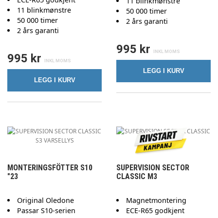
11 blinkmønstre
11 blinkmønstre
50 000 timer
50 000 timer
2 års garanti
2 års garanti
995 kr
995 kr
LEGG I KURV
LEGG I KURV
MONTERINGSFÖTTER S10
SUPERVISION SECTOR
"23
CLASSIC M3
Original Oledone
Magnetmontering
Passar S10-serien
ECE-R65 godkjent