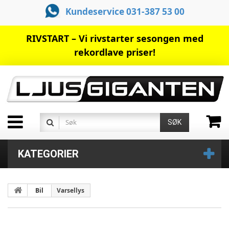
Kundeservice 031-387 53 00
RIVSTART – Vi rivstarter sesongen med
rekordlave priser!
SØK
KATEGORIER
Bil
Varsellys