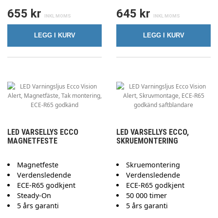
655 kr
645 kr
LEGG I KURV
LEGG I KURV
LED VARSELLYS ECCO
LED VARSELLYS ECCO,
MAGNETFESTE
SKRUEMONTERING
Magnetfeste
Skruemontering
Verdensledende
Verdensledende
ECE-R65 godkjent
ECE-R65 godkjent
Steady-On
50 000 timer
5 års garanti
5 års garanti