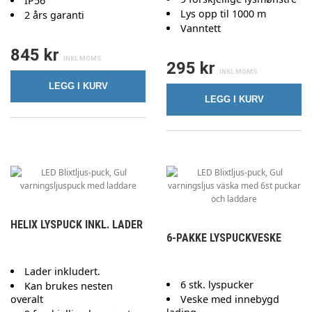
IP56
Lys opp til 1000 m
2 års garanti
Vanntett
845 kr
295 kr
LEGG I KURV
LEGG I KURV
HELIX LYSPUCK INKL. LADER
6-PAKKE LYSPUCKVESKE
Lader inkludert.
6 stk. lyspucker
Kan brukes nesten
overalt
Veske med innebygd