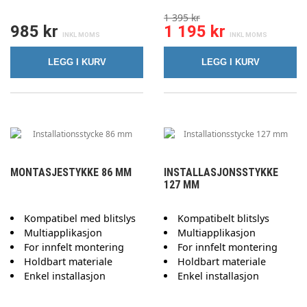
1 395 kr
985 kr
1 195 kr
LEGG I KURV
LEGG I KURV
MONTASJESTYKKE 86 MM
INSTALLASJONSSTYKKE
127 MM
Kompatibel med blitslys
Kompatibelt blitslys
Multiapplikasjon
Multiapplikasjon
For innfelt montering
For innfelt montering
Holdbart materiale
Holdbart materiale
Enkel installasjon
Enkel installasjon