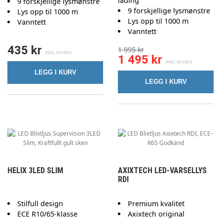
lading
9 forskjellige lysmønstre
9 forskjellige lysmønstre
Lys opp til 1000 m
Lys opp til 1000 m
Vanntett
Vanntett
435 kr
1 995 kr
1 495 kr
LEGG I KURV
LEGG I KURV
HELIX 3LED SLIM
AXIXTECH LED-VARSELLYS
RDI
Stilfull design
Premium kvalitet
ECE R10/65-klasse
Axixtech original