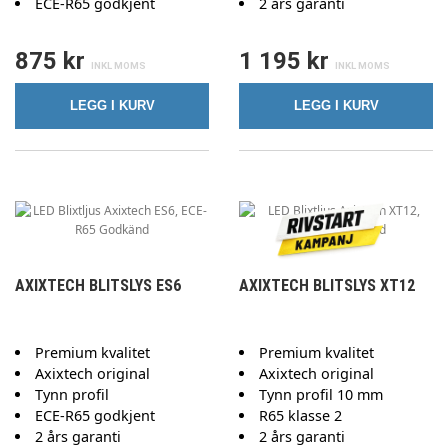
ECE-R65 godkjent
2 års garanti
875 kr
1 195 kr
LEGG I KURV
LEGG I KURV
AXIXTECH BLITSLYS ES6
AXIXTECH BLITSLYS XT12
Premium kvalitet
Premium kvalitet
Axixtech original
Axixtech original
Tynn profil
Tynn profil 10 mm
ECE-R65 godkjent
R65 klasse 2
2 års garanti
2 års garanti