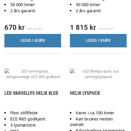
50 000 timer
50 000 timer
2 års garanti
2 års garanti
670 kr
1 815 kr
LEGG I KURV
LEGG I KURV
LED VARSELLYS HELIX 8LED
HELIX LYSPUCK
Flexi stiftfeste
Varer i ca 100 timer
ECE-R65 godkjent
Kan brukes nesten
overalt
3 lysmønstre
9 forskjellige lysmønstre