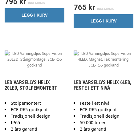
795 kr
765 kr
LEGG I KURV
LEGG I KURV
LED VARSELLYS HELIX
LED VARSELLYS HELIX 6LED,
20LED, STOLPEMONTERT
FESTE I ETT NIVÅ
Stolpemontert
Feste i ett nivå
ECE-R65 godkjent
ECE-R65 godkjent
Tradisjonell design
Tradisjonell design
IP65
50 000 timer
2 års garanti
2 års garanti