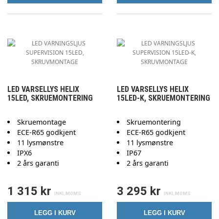
LED VARSELLYS HELIX
LED VARSELLYS HELIX
15LED, SKRUEMONTERING
15LED-K, SKRUEMONTERING
Skruemontage
Skruemontering
ECE-R65 godkjent
ECE-R65 godkjent
11 lysmønstre
11 lysmønstre
IPX6
IP67
2 års garanti
2 års garanti
1 315 kr
3 295 kr
LEGG I KURV
LEGG I KURV