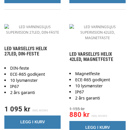
LED VARSELLYS HELIX
27LED, DIN-FESTE
LED VARSELLYS HELIX
42LED, MAGNETFESTE
DIN-feste
Magnetfeste
ECE-R65 godkjent
ECE-R65 godkjent
10 lysmønster
10 lysmønster
IP67
IP67
2 års garanti
2 års garanti
1 095 kr
1 155 kr
880 kr
LEGG I KURV
LEGG I KURV