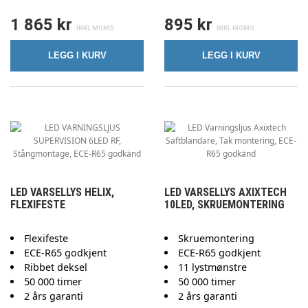
1 865 kr
895 kr
LEGG I KURV
LEGG I KURV
LED VARSELLYS HELIX,
LED VARSELLYS AXIXTECH
FLEXIFESTE
10LED, SKRUEMONTERING
Flexifeste
Skruemontering
ECE-R65 godkjent
ECE-R65 godkjent
Ribbet deksel
11 lystmønstre
50 000 timer
50 000 timer
2 års garanti
2 års garanti