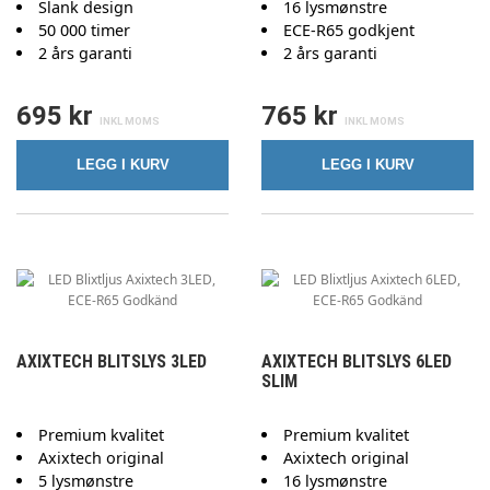
Slank design
16 lysmønstre
50 000 timer
ECE-R65 godkjent
2 års garanti
2 års garanti
695 kr
765 kr
LEGG I KURV
LEGG I KURV
AXIXTECH BLITSLYS 3LED
AXIXTECH BLITSLYS 6LED
SLIM
Premium kvalitet
Premium kvalitet
Axixtech original
Axixtech original
5 lysmønstre
16 lysmønstre