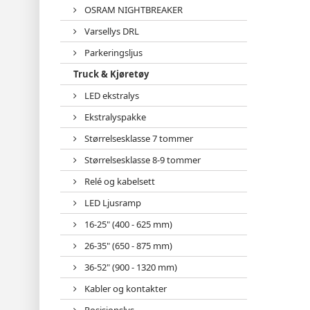
OSRAM NIGHTBREAKER
Varsellys DRL
Parkeringsljus
Truck & Kjøretøy
LED ekstralys
Ekstralyspakke
Størrelsesklasse 7 tommer
Størrelsesklasse 8-9 tommer
Relé og kabelsett
LED Ljusramp
16-25" (400 - 625 mm)
26-35" (650 - 875 mm)
36-52" (900 - 1320 mm)
Kabler og kontakter