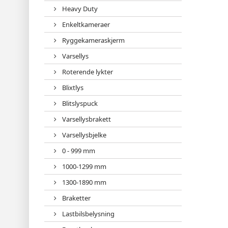
Heavy Duty
Enkeltkameraer
Ryggekameraskjerm
Varsellys
Roterende lykter
Blixtlys
Blitslyspuck
Varsellysbrakett
Varsellysbjelke
0 - 999 mm
1000-1299 mm
1300-1890 mm
Braketter
Lastbilsbelysning