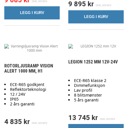
9 085 kr
9 895 kr
LEGG I KURV
LEGG I KURV
LEGION 1252 MM 12V-24V
ROTORLJUSRAMP VISION
ALERT 1000 MM, H1
ECE-R65 klasse 2
ECE-R65 godkjent
Dimmefunksjon
Reflektorteknologi
Lav profil
12 / 24V
8 blitsmønster
IP65
5 års garanti
2 års garanti
13 745 kr
4 835 kr