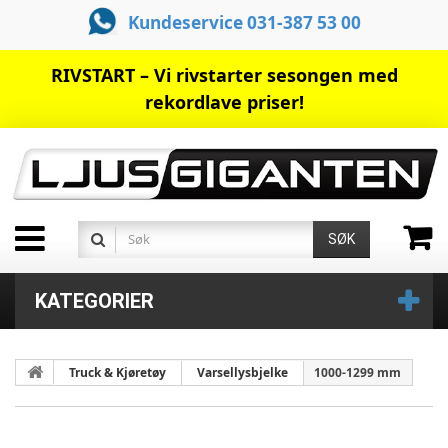
Kundeservice 031-387 53 00
RIVSTART – Vi rivstarter sesongen med
rekordlave priser!
SØK
KATEGORIER
Truck & Kjøretøy
Varsellysbjelke
1000-1299 mm