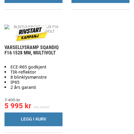
VARSELLYSRAMP SQANDIQ
F16 1528 MM, MULTIVOLT
ECE-R65 godkjent
TIR-reflektor
8 blinklysmønstre
IP65
2 års garanti
7 495 kr
5 995 kr
LEGG I KURV