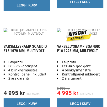
LEGG I KURV
LEGG I KURV
VARSELLYSRAMP SCANDIQ
VARSELLYSRAMP SQANDIQ
F16 1070 MM, MULTIVOLT
F16 1223 MM, MULTIVOLT
Lavprofil
Lavprofil
ECE-R65 godkjent
ECE-R65 godkjent
4 blinklysmønstre
4 blinklysmønstre
Kontrollpanel inkludert
Kontrollpanel inkludert
2 års garanti
2 års garanti
5 995 kr
4 995 kr
4 995 kr
LEGG I KURV
LEGG I KURV