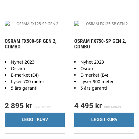
OSRAM FX500-SP GEN 2,
OSRAM FX750-SP GEN 2,
COMBO
COMBO
Nyhet 2023
Nyhet 2023
Osram
Osram
E-merket (E4)
E-merket (E4)
Lyser 700 meter
Lyser 900 meter
5 års garanti
5 års garanti
2 895 kr
4 495 kr
LEGG I KURV
LEGG I KURV