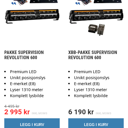
PAKKE SUPERVISION
XBB-PAKKE SUPERVISION
REVOLUTION 600
REVOLUTION 600
Premium LED
Premium LED
Unikt posisjonslys
Unikt posisjonslys
E-merket (E8)
E-merket (E8)
Lyser 1310 meter
Lyser 1310 meter
Komplett lysbilde
Komplett lysbilde
4 495 kr
2 995 kr
6 190 kr
LEGG I KURV
LEGG I KURV