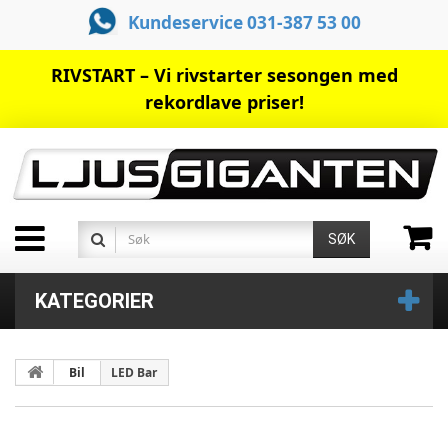
Kundeservice 031-387 53 00
RIVSTART – Vi rivstarter sesongen med
rekordlave priser!
SØK
KATEGORIER
Bil
LED Bar