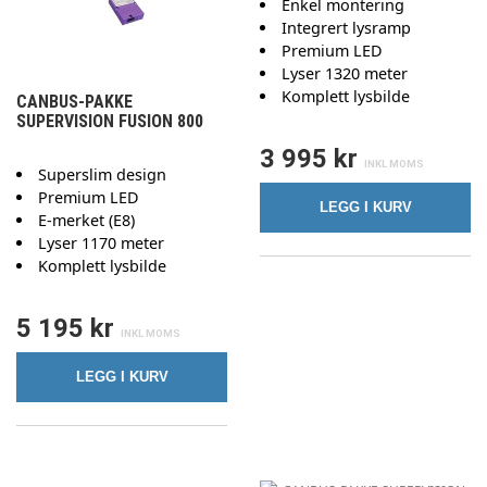
Enkel montering
Integrert lysramp
Premium LED
Lyser 1320 meter
Komplett lysbilde
CANBUS-PAKKE
SUPERVISION FUSION 800
3 995 kr
Superslim design
Premium LED
LEGG I KURV
E-merket (E8)
Lyser 1170 meter
Komplett lysbilde
5 195 kr
LEGG I KURV