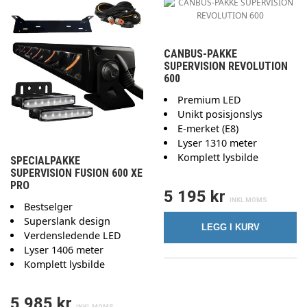
CANBUS-PAKKE
SUPERVISION REVOLUTION
600
Premium LED
Unikt posisjonslys
E-merket (E8)
Lyser 1310 meter
Komplett lysbilde
SPECIALPAKKE
SUPERVISION FUSION 600 XE
PRO
5 195 kr
Bestselger
Superslank design
LEGG I KURV
Verdensledende LED
Lyser 1406 meter
Komplett lysbilde
5 985 kr