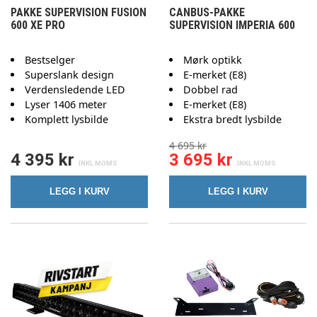
PAKKE SUPERVISION FUSION
CANBUS-PAKKE
600 XE PRO
SUPERVISION IMPERIA 600
Bestselger
Mørk optikk
Superslank design
E-merket (E8)
Verdensledende LED
Dobbel rad
Lyser 1406 meter
E-merket (E8)
Komplett lysbilde
Ekstra bredt lysbilde
4 695 kr
4 395 kr
3 695 kr
LEGG I KURV
LEGG I KURV