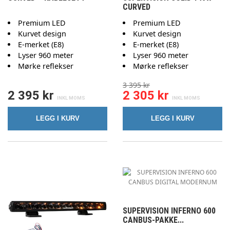
CURVED
Premium LED
Premium LED
Kurvet design
Kurvet design
E-merket (E8)
E-merket (E8)
Lyser 960 meter
Lyser 960 meter
Mørke reflekser
Mørke reflekser
3 395 kr
2 395 kr
2 305 kr
LEGG I KURV
LEGG I KURV
SUPERVISION INFERNO 600
CANBUS-PAKKE...