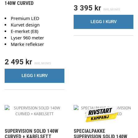
140W CURVED
3 395 kr
Premium LED
LEGG I KURV
Kurvet design
E-merket (E8)
Lyser 960 meter
Mørke reflekser
2 495 kr
LEGG I KURV
SUPERVISION SOLID 140W
SPECIALPAKKE
CURVED + KABELSETT
SUPERVISION SOLID 140W