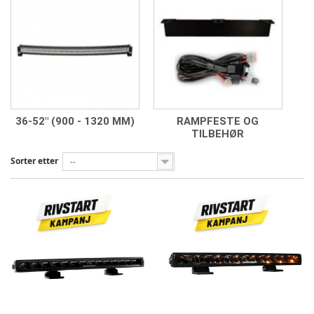
36-52" (900 - 1320 MM)
RAMPFESTE OG
TILBEHØR
Sorter etter
--