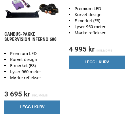
Premium LED
Kurvet design
E-merket (E8)
Lyser 960 meter
Mørke reflekser
CANBUS-PAKKE
SUPERVISION INFERNO 600
4 995 kr
Premium LED
Kurvet design
LEGG I KURV
E-merket (E8)
Lyser 960 meter
Mørke reflekser
3 695 kr
LEGG I KURV