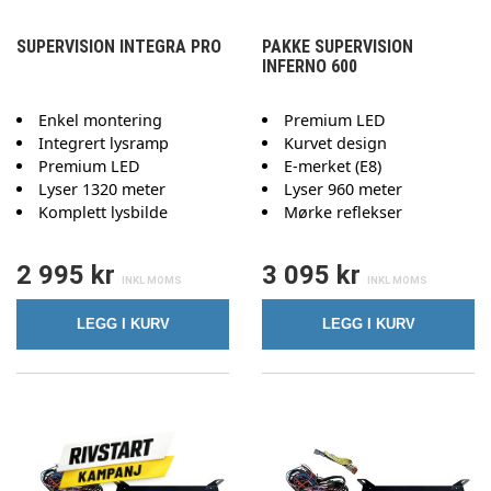
SUPERVISION INTEGRA PRO
PAKKE SUPERVISION
INFERNO 600
Enkel montering
Premium LED
Integrert lysramp
Kurvet design
Premium LED
E-merket (E8)
Lyser 1320 meter
Lyser 960 meter
Komplett lysbilde
Mørke reflekser
2 995 kr
3 095 kr
LEGG I KURV
LEGG I KURV