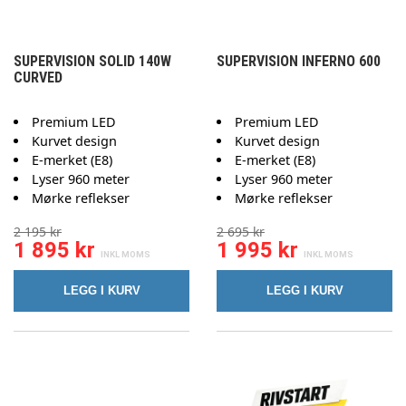
SUPERVISION SOLID 140W
SUPERVISION INFERNO 600
CURVED
Premium LED
Premium LED
Kurvet design
Kurvet design
E-merket (E8)
E-merket (E8)
Lyser 960 meter
Lyser 960 meter
Mørke reflekser
Mørke reflekser
2 195 kr
2 695 kr
1 895 kr
1 995 kr
LEGG I KURV
LEGG I KURV