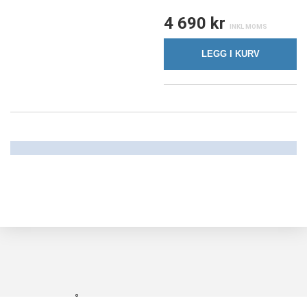
4 690 kr
LEGG I KURV
FØLG OSS PÅ FACEBOOK