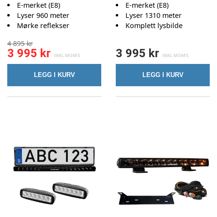
E-merket (E8)
E-merket (E8)
Lyser 960 meter
Lyser 1310 meter
Mørke reflekser
Komplett lysbilde
4 895 kr
3 995 kr
3 995 kr
LEGG I KURV
LEGG I KURV