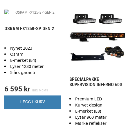
OSRAM FX1250-SP GEN 2
Nyhet 2023
Osram
E-merket (E4)
Lyser 1230 meter
5 års garanti
SPECIALPAKKE
SUPERVISION INFERNO 600
6 595 kr
Premium LED
LEGG I KURV
Kurvet design
E-merket (E8)
Lyser 960 meter
Mørke reflekser