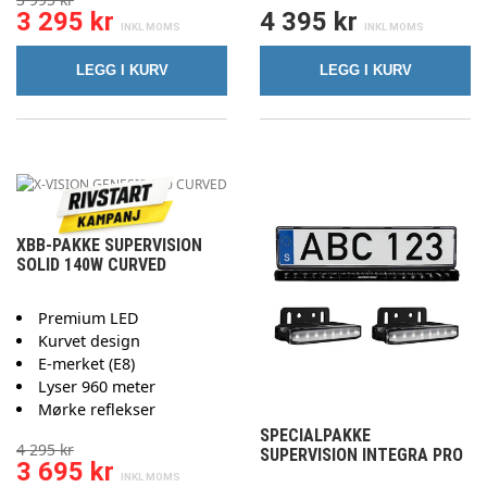
3 295 kr
4 395 kr
LEGG I KURV
LEGG I KURV
XBB-PAKKE SUPERVISION
SOLID 140W CURVED
Premium LED
Kurvet design
E-merket (E8)
Lyser 960 meter
Mørke reflekser
SPECIALPAKKE
4 295 kr
SUPERVISION INTEGRA PRO
3 695 kr