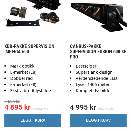
XBB-PAKKE SUPERVISION
CANBUS-PAKKE
IMPERIA 600
SUPERVISION FUSION 600 XE
PRO
Mørk optikk
Bestselger
E-merket (E8)
Superslank design
Dobbel rad
Verdensledende LED
E-merket (E8)
Lyser 1406 meter
Ekstra bredt lysbilde
Komplett lysbilde
5 695 kr
4 895 kr
4 995 kr
LEGG I KURV
LEGG I KURV