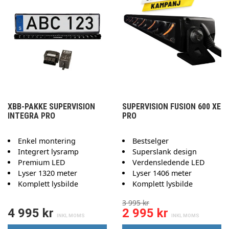
XBB-PAKKE SUPERVISION
SUPERVISION FUSION 600 XE
INTEGRA PRO
PRO
Enkel montering
Bestselger
Integrert lysramp
Superslank design
Premium LED
Verdensledende LED
Lyser 1320 meter
Lyser 1406 meter
Komplett lysbilde
Komplett lysbilde
3 995 kr
4 995 kr
2 995 kr