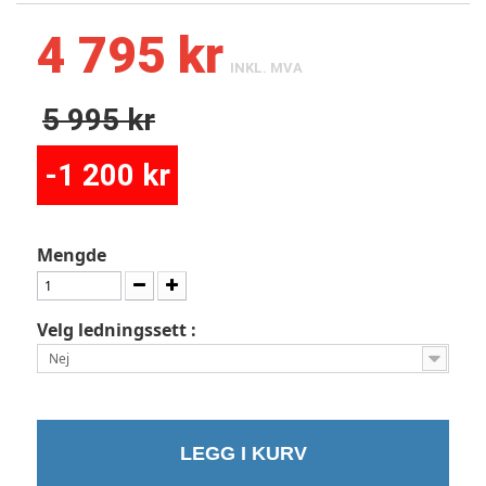
4 795 kr
INKL. MVA
5 995 kr
-1 200 kr
Mengde
Velg ledningssett :
Nej
LEGG I KURV