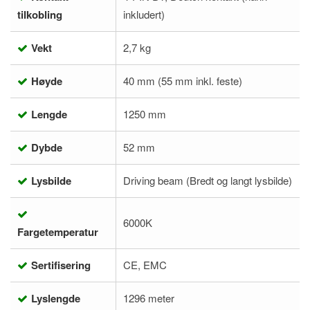
tilkobling
inkludert)
Vekt
2,7 kg
Høyde
40 mm (55 mm inkl. feste)
Lengde
1250 mm
Dybde
52 mm
Lysbilde
Driving beam (Bredt og langt lysbilde)
6000K
Fargetemperatur
Sertifisering
CE, EMC
Lyslengde
1296 meter