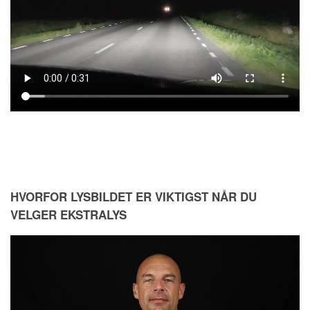
HVORFOR LYSBILDET ER VIKTIGST NÅR DU
VELGER EKSTRALYS