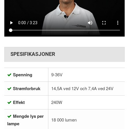
SPESIFIKASJONER
Spenning
9-36V
Strømforbruk
14,5A ved 12V och 7,4A ved 24V
Effekt
240W
Mengde lys per
18 000 lumen
lampe