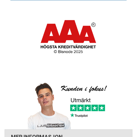
MER INFORMASJON