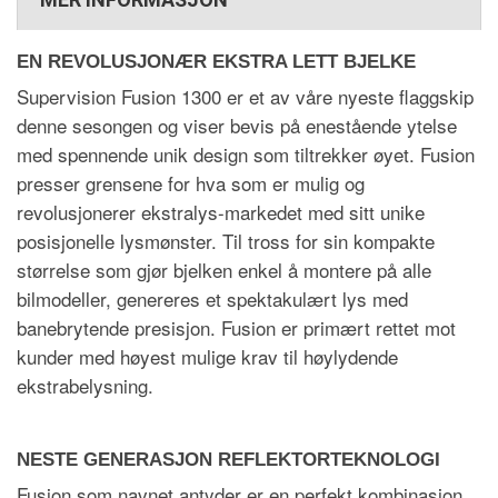
EN REVOLUSJON
Æ
R EKSTRA LETT BJELKE
Supervision Fusion 1300 er et av v
å
re nyeste flaggskip
denne sesongen og viser bevis på enest
å
ende ytelse
med spennende unik design som tiltrekker
ø
yet. Fusion
presser grensene for hva som er mulig og
revolusjonerer ekstra
lys
-markedet med sitt unike
posisjonelle lysm
ø
nster. Til tross for sin kompakte
st
ø
rrelse som gj
ør bjelken enkel
å
montere p
å alle
bilmodeller, genereres et spektakul
æ
rt lys med
banebrytende presisjon. Fusion er prim
æ
rt rettet mot
kunder med h
ø
yest mulige krav til h
ø
ylydende
ekstrabelysning.
NESTE GENERASJON REFLEKTORTEKNOLOGI
Fusion som navnet antyder er en perfekt kombinasjon