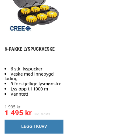
6-PAKKE LYSPUCKVESKE
6 stk. lyspucker
Veske med innebygd
lading
9 forskjellige lysmønstre
Lys opp til 1000 m
Vanntett
1 995 kr
1 495 kr
LEGG I KURV