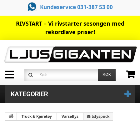
Kundeservice 031-387 53 00
RIVSTART – Vi rivstarter sesongen med
rekordlave priser!
SØK
KATEGORIER
Truck & Kjøretøy
Varsellys
Blitslyspuck