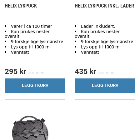
HELIX LYSPUCK
HELIX LYSPUCK INKL. LADER
Varer i ca 100 timer
Lader inkludert.
Kan brukes nesten
Kan brukes nesten
overalt
overalt
9 forskjellige lysmønstre
9 forskjellige lysmønstre
Lys opp til 1000 m
Lys opp til 1000 m
Vanntett
Vanntett
295 kr
435 kr
LEGG I KURV
LEGG I KURV