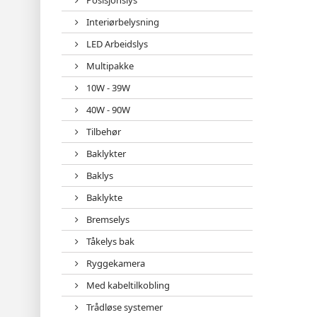
Posisjonslys
Interiørbelysning
LED Arbeidslys
Multipakke
10W - 39W
40W - 90W
Tilbehør
Baklykter
Baklys
Baklykte
Bremselys
Tåkelys bak
Ryggekamera
Med kabeltilkobling
Trådløse systemer