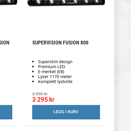
SION
SUPERVISION FUSION 800
Superslim design
Premium LED
E-merket (E8)
Lyser 1170 meter
Komplett lysbilde
3 995 kr
3 295 kr
LEGG I KURV