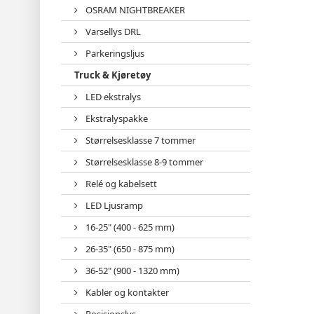
OSRAM NIGHTBREAKER
Varsellys DRL
Parkeringsljus
Truck & Kjøretøy
LED ekstralys
Ekstralyspakke
Størrelsesklasse 7 tommer
Størrelsesklasse 8-9 tommer
Relé og kabelsett
LED Ljusramp
16-25" (400 - 625 mm)
26-35" (650 - 875 mm)
36-52" (900 - 1320 mm)
Kabler og kontakter