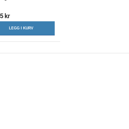
5 kr
LEGG I KURV