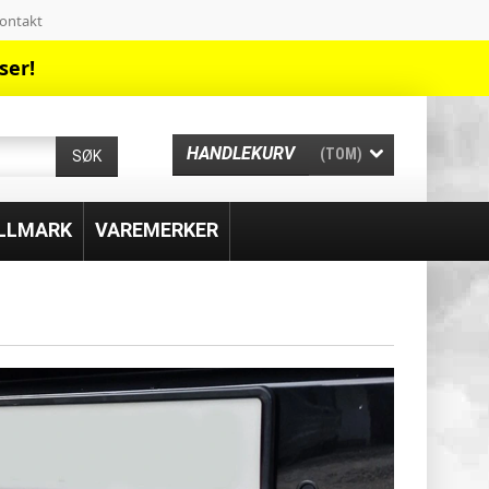
ontakt
ser!
HANDLEKURV
(TOM)
SØK
ILLMARK
VAREMERKER