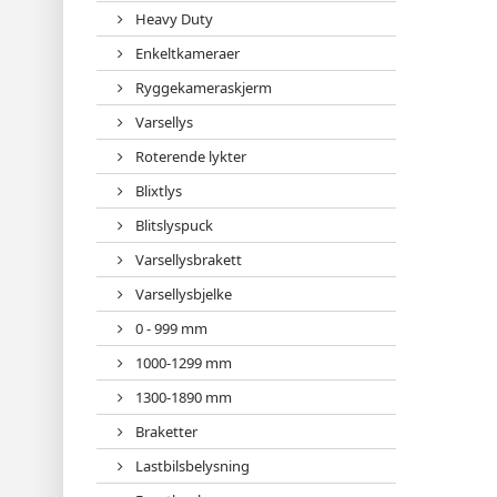
Heavy Duty
Enkeltkameraer
Ryggekameraskjerm
Varsellys
Roterende lykter
Blixtlys
Blitslyspuck
Varsellysbrakett
Varsellysbjelke
0 - 999 mm
1000-1299 mm
1300-1890 mm
Braketter
Lastbilsbelysning