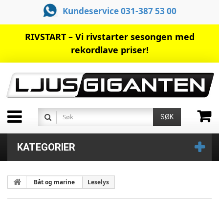
Kundeservice 031-387 53 00
RIVSTART – Vi rivstarter sesongen med
rekordlave priser!
SØK
KATEGORIER
Båt og marine
Leselys