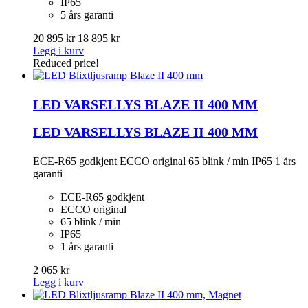
IP65
5 års garanti
20 895 kr
18 895 kr
Legg i kurv
Reduced price!
LED VARSELLYS BLAZE II 400 MM
LED VARSELLYS BLAZE II 400 MM
ECE-R65 godkjent ECCO original 65 blink / min IP65 1 års
garanti
ECE-R65 godkjent
ECCO original
65 blink / min
IP65
1 års garanti
2 065 kr
Legg i kurv