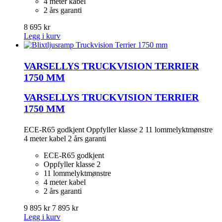
4 meter kabel
2 års garanti
8 695 kr
Legg i kurv
VARSELLYS TRUCKVISION TERRIER
1750 MM
VARSELLYS TRUCKVISION TERRIER
1750 MM
ECE-R65 godkjent Oppfyller klasse 2 11 lommelyktmønstre
4 meter kabel 2 års garanti
ECE-R65 godkjent
Oppfyller klasse 2
11 lommelyktmønstre
4 meter kabel
2 års garanti
9 895 kr
7 895 kr
Legg i kurv