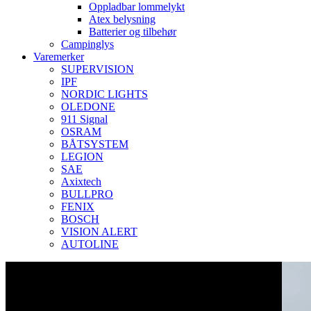
Oppladbar lommelykt
Atex belysning
Batterier og tilbehør
Campinglys
Varemerker
SUPERVISION
IPF
NORDIC LIGHTS
OLEDONE
911 Signal
OSRAM
BÅTSYSTEM
LEGION
SAE
Axixtech
BULLPRO
FENIX
BOSCH
VISION ALERT
AUTOLINE