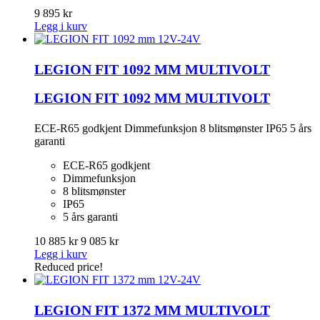
9 895 kr
Legg i kurv
LEGION FIT 1092 MM MULTIVOLT
LEGION FIT 1092 MM MULTIVOLT
ECE-R65 godkjent Dimmefunksjon 8 blitsmønster IP65 5 års
garanti
ECE-R65 godkjent
Dimmefunksjon
8 blitsmønster
IP65
5 års garanti
10 885 kr
9 085 kr
Legg i kurv
Reduced price!
LEGION FIT 1372 MM MULTIVOLT