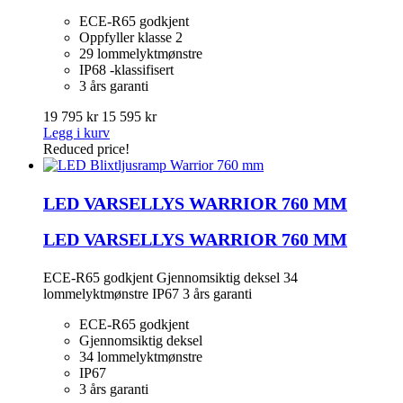
ECE-R65 godkjent
Oppfyller klasse 2
29 lommelyktmønstre
IP68 -klassifisert
3 års garanti
19 795 kr
15 595 kr
Legg i kurv
Reduced price!
LED VARSELLYS WARRIOR 760 MM
LED VARSELLYS WARRIOR 760 MM
ECE-R65 godkjent Gjennomsiktig deksel 34
lommelyktmønstre IP67 3 års garanti
ECE-R65 godkjent
Gjennomsiktig deksel
34 lommelyktmønstre
IP67
3 års garanti