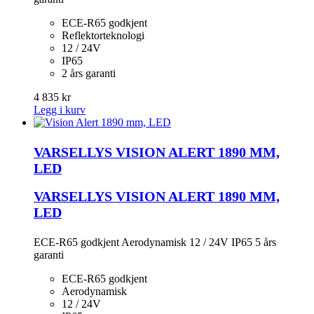
ECE-R65 godkjent
Reflektorteknologi
12 / 24V
IP65
2 års garanti
4 835 kr
Legg i kurv
VARSELLYS VISION ALERT 1890 MM,
LED
VARSELLYS VISION ALERT 1890 MM,
LED
ECE-R65 godkjent Aerodynamisk 12 / 24V IP65 5 års
garanti
ECE-R65 godkjent
Aerodynamisk
12 / 24V