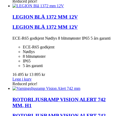
Reduced price!
LEGION BLÅ 1372 MM 12V
LEGION BLÅ 1372 MM 12V
ECE-R65 godkjent Nødlys 8 blitsmønster IP65 5 års garanti
ECE-R65 godkjent
Nødlys
8 blitsmønster
IP65
5 års garanti
16 495 kr
13 895 kr
Legg i kurv
Reduced price!
ROTORLJUSRAMP VISION ALERT 742
MM, H1
ROTORLJUSRAMP VISION ALERT 742