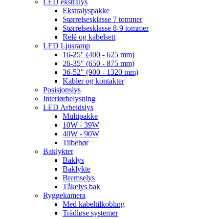
LED ekstralys
Ekstralyspakke
Størrelsesklasse 7 tommer
Størrelsesklasse 8-9 tommer
Relé og kabelsett
LED Ljusramp
16-25" (400 - 625 mm)
26-35" (650 - 875 mm)
36-52" (900 - 1320 mm)
Kabler og kontakter
Posisjonslys
Interiørbelysning
LED Arbeidslys
Multipakke
10W - 39W
40W - 90W
Tilbehør
Baklykter
Baklys
Baklykte
Bremselys
Tåkelys bak
Ryggekamera
Med kabeltilkobling
Trådløse systemer