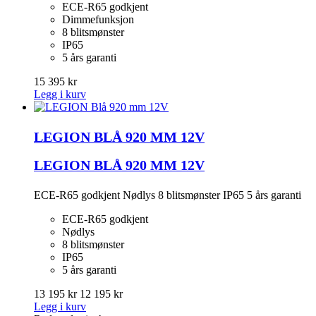
ECE-R65 godkjent
Dimmefunksjon
8 blitsmønster
IP65
5 års garanti
15 395 kr
Legg i kurv
LEGION BLÅ 920 MM 12V
LEGION BLÅ 920 MM 12V
ECE-R65 godkjent Nødlys 8 blitsmønster IP65 5 års garanti
ECE-R65 godkjent
Nødlys
8 blitsmønster
IP65
5 års garanti
13 195 kr
12 195 kr
Legg i kurv