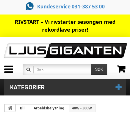
Kundeservice 031-387 53 00
RIVSTART – Vi rivstarter sesongen med
rekordlave priser!
SØK
KATEGORIER
Bil
Arbeidsbelysning
40W - 300W