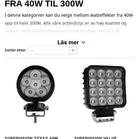
FRA 40W TIL 300W
I denne kategorien kan du velge mellom watteffekter fra 40W
opp til hele 300W. Alle våre arbeidslys er av høy kvalitet og
leveres med minimumsgaranti som strekker seg til 2 år.
Läs mer
Sorter etter
--
SUPERVISION TEXAS 60W
SUPERVISION VALUE