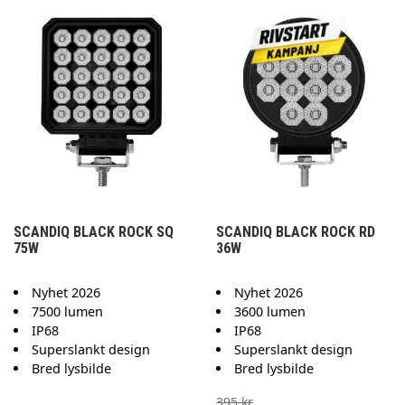
SCANDIQ BLACK ROCK SQ
SCANDIQ BLACK ROCK RD
75W
36W
Nyhet 2026
Nyhet 2026
7500 lumen
3600 lumen
IP68
IP68
Superslankt design
Superslankt design
Bred lysbilde
Bred lysbilde
395 kr