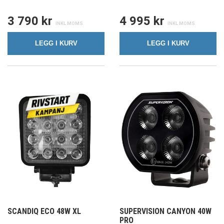
3 790 kr
4 995 kr
LEGG I KURV
LEGG I KURV
SCANDIQ ECO 48W XL
SUPERVISION CANYON 40W
PRO