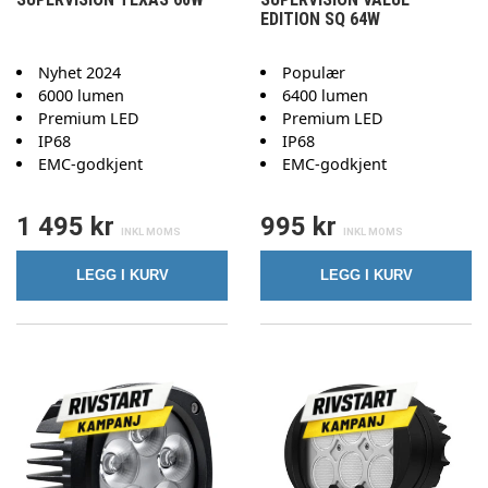
EDITION SQ 64W
Nyhet 2024
Populær
6000 lumen
6400 lumen
Premium LED
Premium LED
IP68
IP68
EMC-godkjent
EMC-godkjent
1 495 kr
995 kr
LEGG I KURV
LEGG I KURV