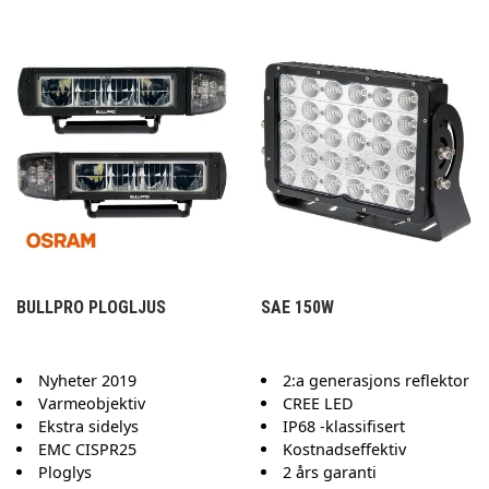
BULLPRO PLOGLJUS
SAE 150W
Nyheter 2019
2:a generasjons reflektor
Varmeobjektiv
CREE LED
Ekstra sidelys
IP68 -klassifisert
EMC CISPR25
Kostnadseffektiv
Ploglys
2 års garanti