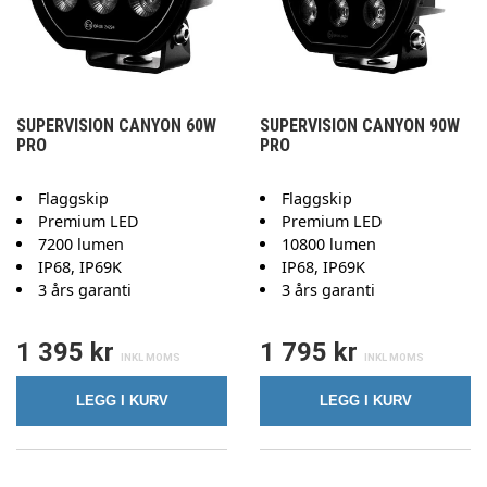
SUPERVISION CANYON 60W
SUPERVISION CANYON 90W
PRO
PRO
Flaggskip
Flaggskip
Premium LED
Premium LED
7200 lumen
10800 lumen
IP68, IP69K
IP68, IP69K
3 års garanti
3 års garanti
1 395 kr
1 795 kr
LEGG I KURV
LEGG I KURV