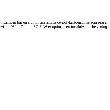
ekt. Lampen har en aluminiumsramme og polykarbonatlinse som passer
pervision Value Edition SQ 64W er optimalisert for aktiv sonebelysning