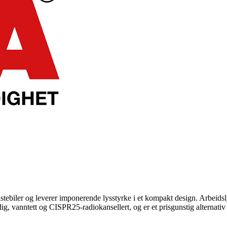
tebiler og leverer imponerende lysstyrke i et kompakt design. Arbeids
g, vanntett og CISPR25-radiokansellert, og er et prisgunstig alternativ