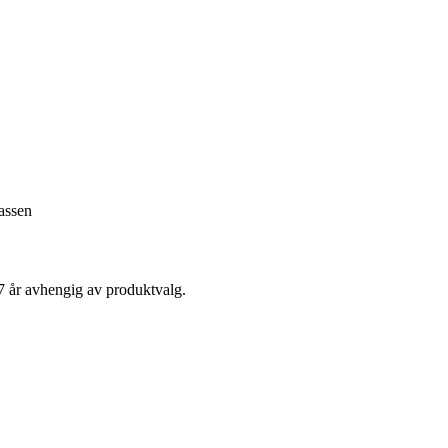
kassen
 7 år avhengig av produktvalg.