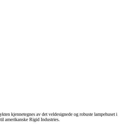
lykten kjennetegnes av det veldesignede og robuste lampehuset i
 til amerikanske Rigid Industries.