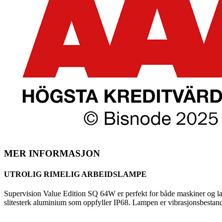
MER INFORMASJON
UTROLIG RIMELIG ARBEIDSLAMPE
Supervision Value Edition SQ 64W er perfekt for både maskiner og las
slitesterk aluminium som oppfyller IP68. Lampen er vibrasjonsbestandi