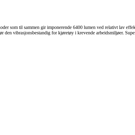
oder som til sammen gir imponerende 6400 lumen ved relativt lav eff
 gjør den vibrasjonsbestandig for kjøretøy i krevende arbeidsmiljøer. Su