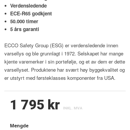
Verdensledende
ECE-R65 godkjent
50.000 timer
5 års garanti
ECCO Safety Group (ESG) er verdensledende innen
varsellys og ble grunnlagt i 1972. Selskapet har mange
kjente varemerker i sin portefølje, og et av dem er dette
varsellyset. Produktene har svært høy byggekvalitet og
er utstyrt med førsteklasses komponenter fra USA.
1 795 kr
INKL. MVA
Mengde