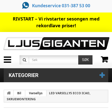
Kundeservice 031-387 53 00
RIVSTART – Vi rivstarter sesongen med
rekordlave priser!
SØK
KATEGORIER
Bil
Varsellys
LED VARSELLYS ECCO ICAO,
SKRUEMONTERING