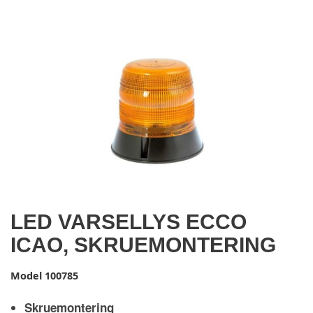
LED VARSELLYS ECCO
ICAO, SKRUEMONTERING
Model
100785
Skruemontering