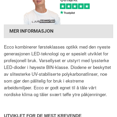
MER INFORMASJON
Ecco kombinerer førsteklasses optikk med den nyeste
generasjonen LED-teknologi og er spesielt utviklet for
profesjonell bruk. Varsellyset er utstyrt med lyssterke
LED-dioder i høyeste BIN-klasse. Diodene er beskyttet
av slitesterke UV-stabiliserte polykarbonatlinser, noe
som gjør den pålitelig for bruk i ekstreme
arbeidsmiljøer. Ecco er godt egnet til å tåle vårt
nordiske klima og tåler svært tøffe ytre påkjenninger.
UTVIKLET FOR DE MEST KREVENDE