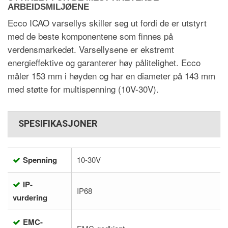
ARBEIDSMILJØENE
Ecco ICAO varsellys skiller seg ut fordi de er utstyrt
med de beste komponentene som finnes på
verdensmarkedet. Varsellysene er ekstremt
energieffektive og garanterer høy pålitelighet. Ecco
måler 153 mm i høyden og har en diameter på 143 mm
med støtte for multispenning (10V-30V).
SPESIFIKASJONER
Spenning
10-30V
IP-
IP68
vurdering
EMC-