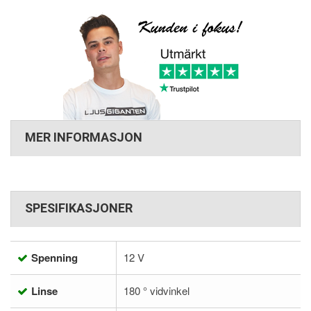
MER INFORMASJON
SPESIFIKASJONER
Spenning
12 V
Linse
180 ° vidvinkel