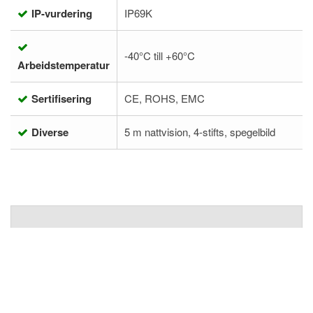
IP-vurdering
IP69K
-40°C till +60°C
Arbeidstemperatur
Sertifisering
CE, ROHS, EMC
Diverse
5 m nattvision, 4-stifts, spegelbild