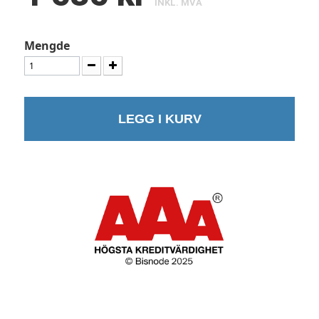
INKL. MVA
Mengde
LEGG I KURV