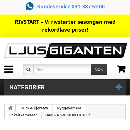
Kundeservice 031-387 53 00
RIVSTART – Vi rivstarter sesongen med
rekordlave priser!
SØK
KATEGORIER
Truck & Kjøretøy
Ryggekamera
Enkeltkameraer
KAMERA S-VISION CK 180°