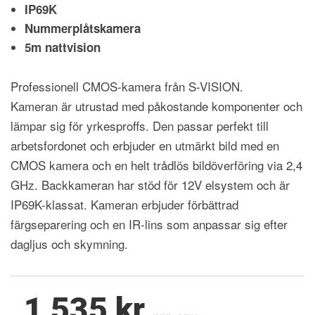
IP69K
Nummerplåtskamera
5m nattvision
Professionell CMOS-kamera från S-VISION.
Kameran är utrustad med påkostande komponenter och
lämpar sig för yrkesproffs. Den passar perfekt till
arbetsfordonet och erbjuder en utmärkt bild med en
CMOS kamera och en helt trådlös bildöverföring via 2,4
GHz. Backkameran har stöd för 12V elsystem och är
IP69K-klassat. Kameran erbjuder förbättrad
färgseparering och en IR-lins som anpassar sig efter
dagljus och skymning.
1 535 kr