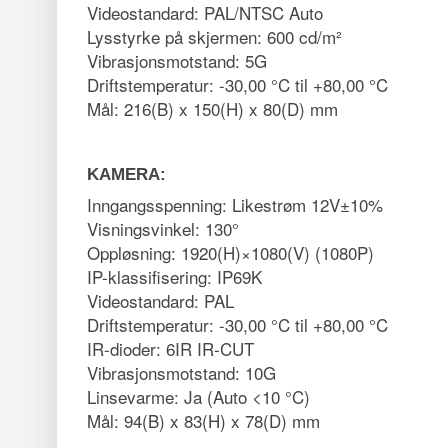
Videostandard: PAL/NTSC Auto
Lysstyrke på skjermen: 600 cd/m²
Vibrasjonsmotstand: 5G
Driftstemperatur: -30,00 °C til +80,00 °C
Mål: 216(B) x 150(H) x 80(D) mm
KAMERA:
Inngangsspenning: Likestrøm 12V±10%
Visningsvinkel: 130°
Oppløsning: 1920(H)×1080(V) (1080P)
IP-klassifisering: IP69K
Videostandard: PAL
Driftstemperatur: -30,00 °C til +80,00 °C
IR-dioder: 6IR IR-CUT
Vibrasjonsmotstand: 10G
Linsevarme: Ja (Auto <10 °C)
Mål: 94(B) x 83(H) x 78(D) mm