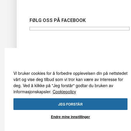
FØLG OSS PÅ FACEBOOK
Vi bruker cookies
Vi bruker cookies for å forbedre opplevelsen din på nettstedet
vårt og vise deg tilbud som vi tror kan være av interesse for
deg. Ved å klikke på "Jeg forstår" godtar du bruken av
informasjonskapsler.
Cookiepolicy
JEG FORSTÅR
Endre mine innstillinger