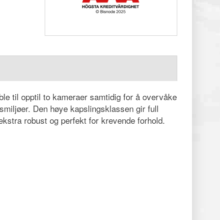
le til opptil to kameraer samtidig for å overvåke
smiljøer. Den høye kapslingsklassen gir full
kstra robust og perfekt for krevende forhold.