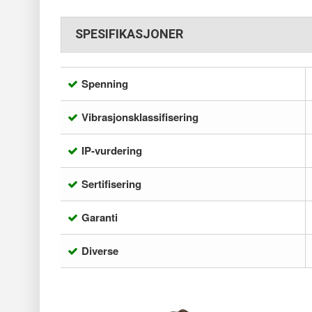
SPESIFIKASJONER
Spenning
Vibrasjonsklassifisering
IP-vurdering
Sertifisering
Garanti
Diverse