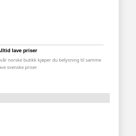
lltid lave priser
 vår norske butikk kjøper du belysning til samme
ave svenske priser