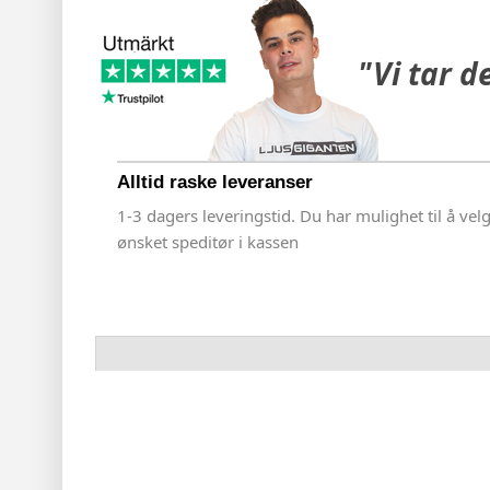
"Vi tar d
Alltid raske leveranser
1-3 dagers leveringstid. Du har mulighet til å vel
ønsket speditør i kassen