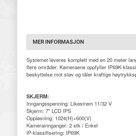
MER INFORMASJON
Systemet leveres komplett med en 20 meter lang k
flere områder. Kameraene oppfyller IP69K-klassif
beskyttelse mot støv og tåler kraftige høytrykk
SKJERM:
Inngangsspenning: Likestrøm 11/32 V
Skjerm: 7" LCD IPS
Oppløsning: 1024(H)×600(V)
Kamerainnganger: 2 stk / Enkel
IP-klassifisering: IP69K