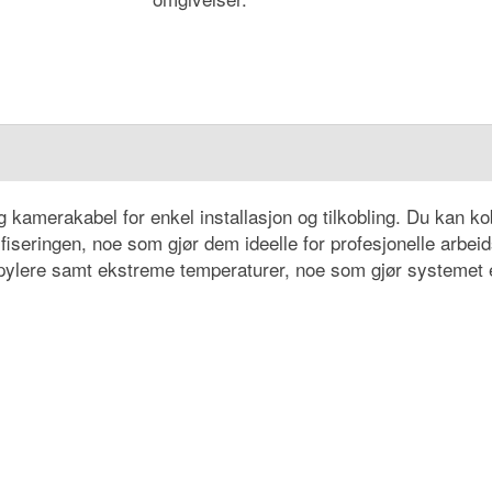
amerakabel for enkel installasjon og tilkobling. Du kan kob
iseringen, noe som gjør dem ideelle for profesjonelle arbeid
spylere samt ekstreme temperaturer, noe som gjør systemet e