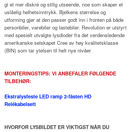
gi et mer diskré og stilig utseende, noe som skaper et
uslåelig helhetsinntrykk. Bjelkens størrelse og
utforming gjør at den passer godt inn i fronten på både
personbiler, varebiler og lastebiler. Revolution er utstyrt
med spesielt utvalgte lysdioder fra det verdensledende
amerikanske selskapet Cree av høy kvalitetsklasse
(BIN) som tar ytelsen til helt nye nivåer
MONTERINGSTIPS: VI ANBEFALER FØLGENDE
TILBEHØR:
Ekstralysfeste LED ramp 2-fästen HD
Relékabelsett
HVORFOR LYSBILDET ER VIKTIGST NÅR DU