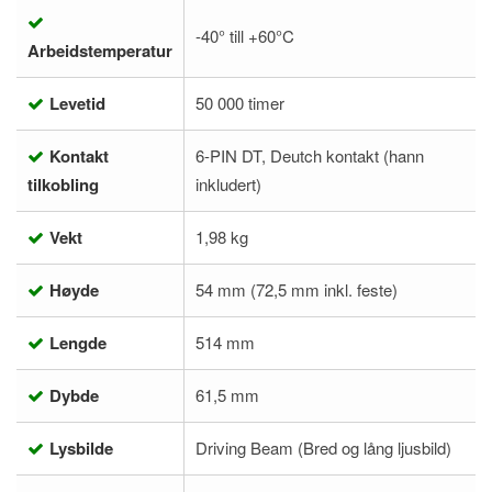
-40° till +60°C
Arbeidstemperatur
Levetid
50 000 timer
Kontakt
6-PIN DT, Deutch kontakt (hann
tilkobling
inkludert)
Vekt
1,98 kg
Høyde
54 mm (72,5 mm inkl. feste)
Lengde
514 mm
Dybde
61,5 mm
Lysbilde
Driving Beam (Bred og lång ljusbild)