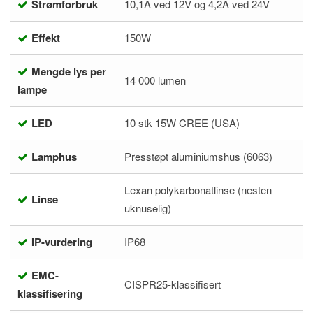
Strømforbruk
10,1A ved 12V og 4,2A ved 24V
Effekt
150W
Mengde lys per
14 000 lumen
lampe
LED
10 stk 15W CREE (USA)
Lamphus
Presstøpt aluminiumshus (6063)
Lexan polykarbonatlinse (nesten
Linse
uknuselig)
IP-vurdering
IP68
EMC-
CISPR25-klassifisert
klassifisering