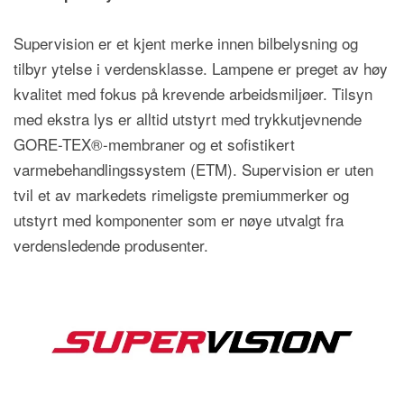
Supervision er et kjent merke innen bilbelysning og
tilbyr ytelse i verdensklasse. Lampene er preget av h
ø
y
kvalitet med fokus på krevende arbeidsmilj
ø
er. Tilsyn
med ekstra lys er alltid utstyrt med trykkutjevnende
GORE-TEX®-membraner og et sofistikert
varmebehandlingssystem (ETM). Supervision er uten
tvil et av markedets rimeligste premiummerker og
utstyrt med komponenter som er n
ø
ye utvalgt fra
verdensledende produsenter.