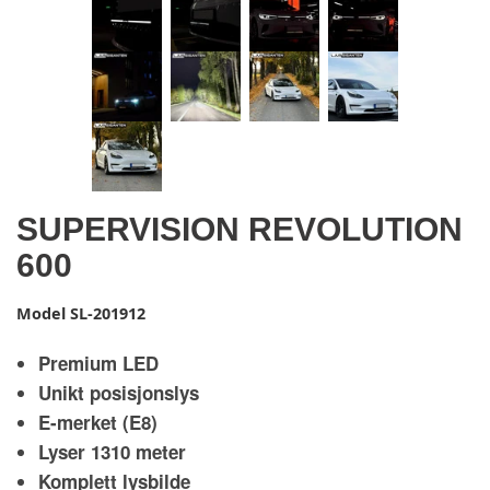
SUPERVISION REVOLUTION
600
Model
SL-201912
Premium LED
Unikt posisjonslys
E-merket (E8)
Lyser 1310 meter
Komplett lysbilde