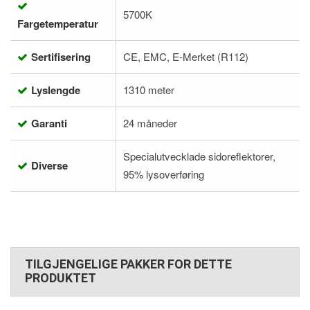
5700K
Fargetemperatur
Sertifisering
CE, EMC, E-Merket (R112)
Lyslengde
1310 meter
Garanti
24 måneder
Specialutvecklade sidoreflektorer,
Diverse
95% lysoverføring
TILGJENGELIGE PAKKER FOR DETTE
PRODUKTET