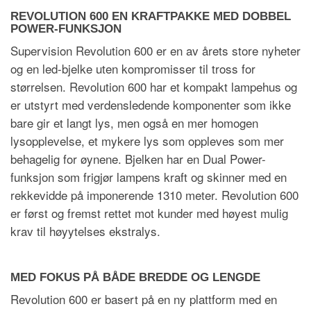
REVOLUTION 600 EN KRAFTPAKKE MED DOBBEL
POWER-FUNKSJON
Supervision Revolution 600 er en av årets store nyheter
og en led-bjelke uten kompromisser til tross for
størrelsen. Revolution 600 har et kompakt lampehus og
er utstyrt med verdensledende komponenter som ikke
bare gir et langt lys, men også en mer homogen
lysopplevelse, et mykere lys som oppleves som mer
behagelig for øynene. Bjelken har en Dual Power-
funksjon som frigjør lampens kraft og skinner med en
rekkevidde på imponerende 1310 meter. Revolution 600
er først og fremst rettet mot kunder med høyest mulig
krav til høyytelses ekstralys.
MED FOKUS PÅ BÅDE BREDDE OG LENGDE
Revolution 600 er basert på en ny plattform med en