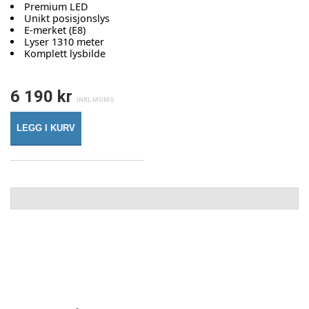
Premium LED
Unikt posisjonslys
E-merket (E8)
Lyser 1310 meter
Komplett lysbilde
6 190 kr
LEGG I KURV