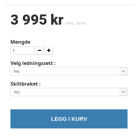
3 995 kr
INKL. MVA
Mengde
Velg ledningssett :
Nej
Skiltbraket :
Nej
LEGG I KURV