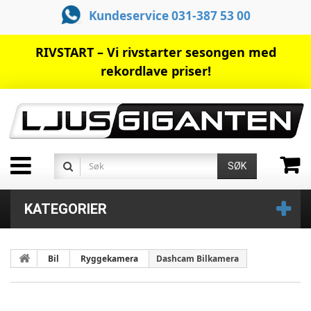
Kundeservice 031-387 53 00
RIVSTART – Vi rivstarter sesongen med
rekordlave priser!
SØK
KATEGORIER
Bil
Ryggekamera
Dashcam Bilkamera